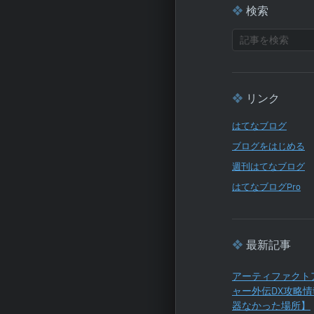
検索
リンク
はてなブログ
ブログをはじめる
週刊はてなブログ
はてなブログPro
最新記事
アーティファクト
ャー外伝DX攻略
器なかった場所】