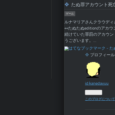
たぬ罪アカウント死
ゲーム
ルナマリアさんクラウディ
++たぬたぬeditionの
続けていた罪罰のアカウン
うございます。…
プロフィール
id:kanedayuu
このブログについて