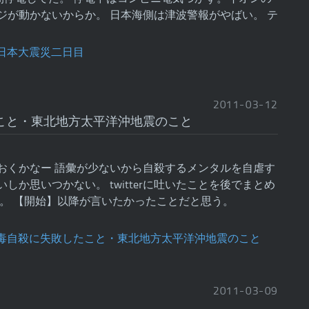
ジが動かないからか。 日本海側は津波警報がやばい。 テ
2011
-
03
-
12
こと・東北地方太平洋沖地震のこと
おくかなー 語彙が少ないから自殺するメンタルを自虐す
しか思いつかない。 twitterに吐いたことを後でまとめ
たログ。 【開始】以降が言いたかったことだと思う。
2011
-
03
-
09