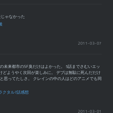
 最後じゃなかった
2011
-
03
-
07
話の未来都市のSF臭だけはよかった。 5話までさむいエッ
けどようやく次回が楽しみに。 デブは無駄に死んだだけ
だと思ってたしさ。 クレインの中の人はどのアニメでも同
2011
-
03
-
01