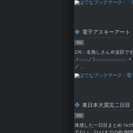
電子アスキーアート
日記
276：名無しさん＠涙目です。(千葉県)
./:::::::::::／|::::::::::::::::::::::::::::::::::.
／ …
東日本大震災二日目
日記
体感した一日目まとめ 14:
てない。21:41までの約