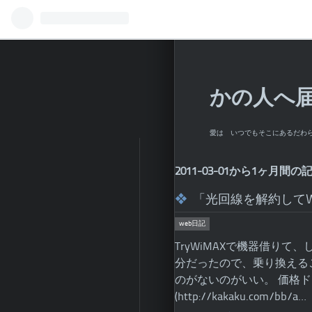
かの人へ
愛は いつでもそこにあるだわ
2011-03-01から1ヶ月間
「光回線を解約してW
web日記
TryWiMAXで機器借りて
分だったので、乗り換えるこ
のがないのがいい。 価格ド
(http://kakaku.com/bb/a…