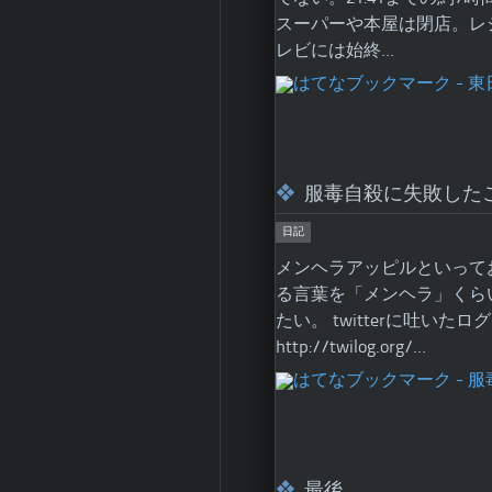
スーパーや本屋は閉店。レ
レビには始終…
服毒自殺に失敗した
日記
メンヘラアッピルといって
る言葉を「メンヘラ」くらい
たい。 twitterに吐い
http://twilog.org/…
最後